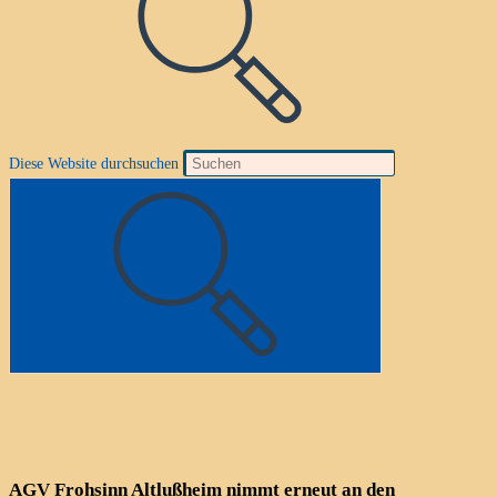
Diese Website durchsuchen
AGV Frohsinn Altlußheim nimmt erneut an den