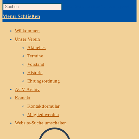
Press Escape to close the search panel.
Menü
Schließen
Willkommen
Unser Verein
Aktuelles
Termine
Vorstand
Historie
Ehrungsordnung
AGV-Archiv
Kontakt
Kontaktformular
Mitglied werden
Website-Suche umschalten