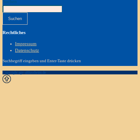
Suchen
Suchen
Rechtliches
Impressum
Datenschutz
Suchbegriff eingeben und Enter-Taste drücken
Copyright agv-altlussheim.de