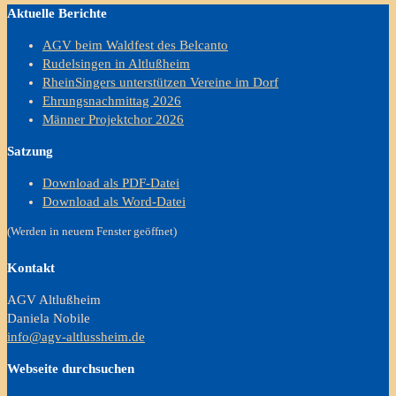
Aktuelle Berichte
AGV beim Waldfest des Belcanto
Rudelsingen in Altlußheim
RheinSingers unterstützen Vereine im Dorf
Ehrungsnachmittag 2026
Männer Projektchor 2026
Satzung
Download als PDF-Datei
Download als Word-Datei
(Werden in neuem Fenster geöffnet)
Kontakt
AGV Altlußheim
Daniela Nobile
info@agv-altlussheim.de
Webseite durchsuchen