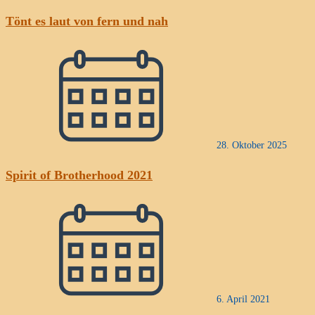
Tönt es laut von fern und nah
28. Oktober 2025
Spirit of Brotherhood 2021
6. April 2021