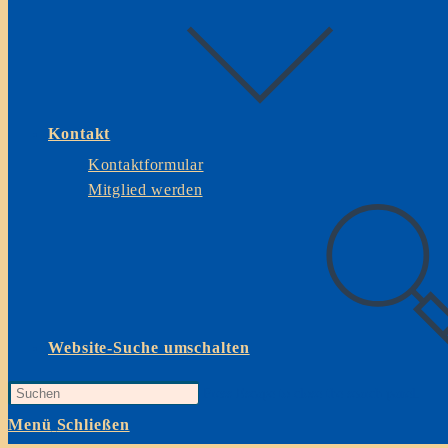
Kontakt
Kontaktformular
Mitglied werden
Website-Suche umschalten
Press Escape to close the search panel.
Menü
Schließen