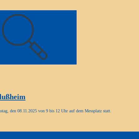
tlußheim
ag, den 08.11.2025 von 9 bis 12 Uhr auf dem Messplatz statt.