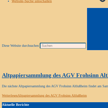
Website-Suche umschalten
Diese Website durchsuchen
Altpapiersammlung des AGV Frohsinn Al
Die nächste Altpapiersammlung des AGV Frohsinn Altlußheim findet am Samst
Weiterlesen
Altpapiersammlung des AGV Frohsinn Altlußheim
Aktuelle Berichte