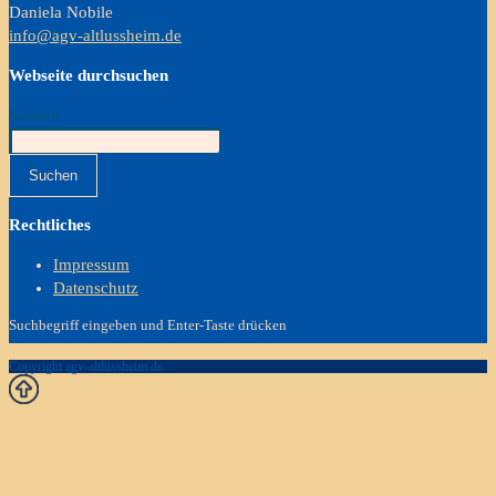
Daniela Nobile
info@agv-altlussheim.de
Webseite durchsuchen
Suchen
Suchen
Rechtliches
Impressum
Datenschutz
Suchbegriff eingeben und Enter-Taste drücken
Copyright agv-altlussheim.de