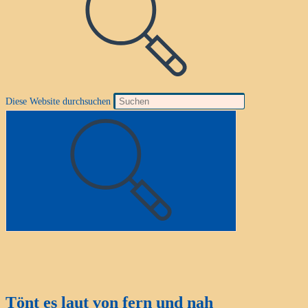
Diese Website durchsuchen
Tönt es laut von fern und nah