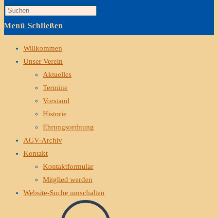
Press Escape to close the search panel.
Menü
Schließen
Willkommen
Unser Verein
Aktuelles
Termine
Vorstand
Historie
Ehrungsordnung
AGV-Archiv
Kontakt
Kontaktformular
Mitglied werden
Website-Suche umschalten