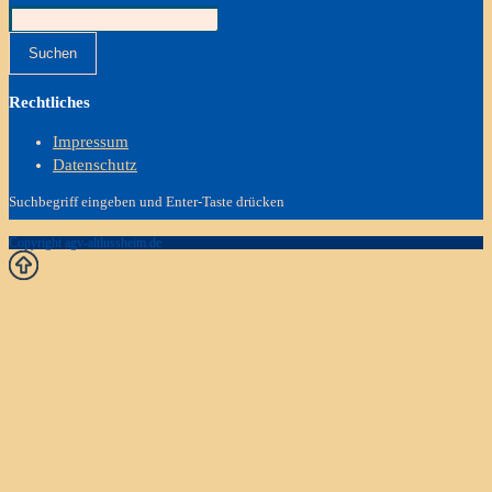
Suchen
Rechtliches
Impressum
Datenschutz
Suchbegriff eingeben und Enter-Taste drücken
Copyright agv-altlussheim.de