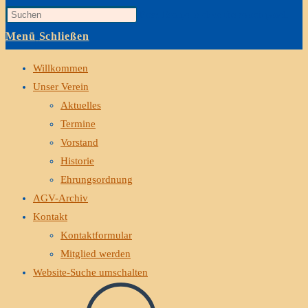
Press Escape to close the search panel.
Menü
Schließen
Willkommen
Unser Verein
Aktuelles
Termine
Vorstand
Historie
Ehrungsordnung
AGV-Archiv
Kontakt
Kontaktformular
Mitglied werden
Website-Suche umschalten