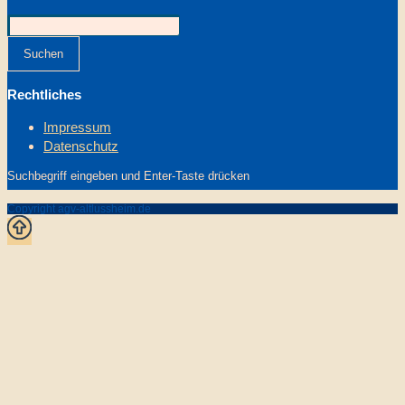
Suchen
Rechtliches
Impressum
Datenschutz
Suchbegriff eingeben und Enter-Taste drücken
Copyright agv-altlussheim.de