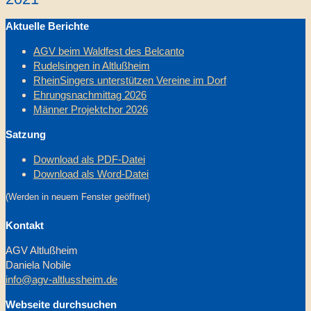
Aktuelle Berichte
AGV beim Waldfest des Belcanto
Rudelsingen in Altlußheim
RheinSingers unterstützen Vereine im Dorf
Ehrungsnachmittag 2026
Männer Projektchor 2026
Satzung
Download als PDF-Datei
Download als Word-Datei
(Werden in neuem Fenster geöffnet)
Kontakt
AGV Altlußheim
Daniela Nobile
info@agv-altlussheim.de
Webseite durchsuchen